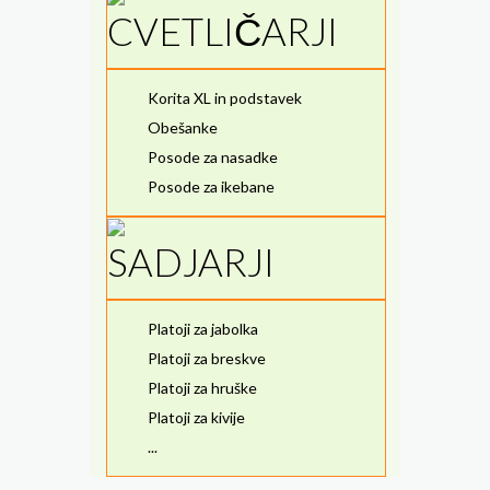
CVETLIČARJI
Korita XL in podstavek
Obešanke
Posode za nasadke
Posode za ikebane
SADJARJI
Platoji za jabolka
Platoji za breskve
Platoji za hruške
Platoji za kivije
...