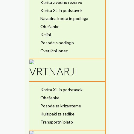
Korita z vodno rezervo
Korita XL in podstavek
Navadna korita in podloga
Obešanke
Kelihi
Posode s podlogo
Cvetlični lonec
VRTNARJI
Korita XL in podstavek
Obešanke
Posode za krizanteme
Kultipaki za sadike
Transportni plato